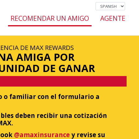
RECOMENDAR UN AMIGO
AGENTE
ENCIA DE MAX REWARDS
UNA AMIGA POR
UNIDAD DE GANAR
 o familiar con el formulario a
ibles deben recibir una cotización
MAX.
book
@amaxinsurance
y revise su