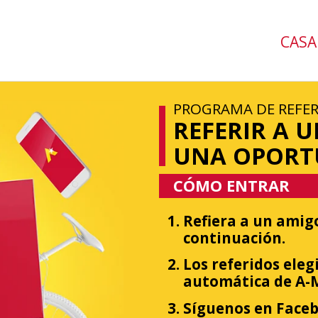
CASA
PROGRAMA DE REFER
REFERIR A 
UNA OPORT
CÓMO ENTRAR
Refiera a un amigo
continuación.
Los referidos eleg
automática de A-
Síguenos en Face