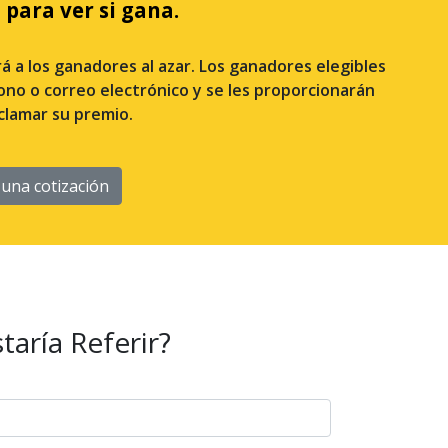
 para ver si gana.
 a los ganadores al azar. Los ganadores elegibles
no o correo electrónico y se les proporcionarán
clamar su premio.
a una cotización
taría Referir?