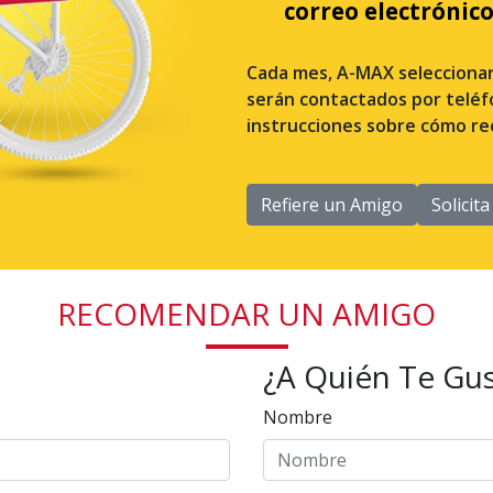
correo electrónico
Cada mes, A-MAX seleccionará
serán contactados por teléfo
instrucciones sobre cómo re
Refiere un Amigo
Solicit
RECOMENDAR UN AMIGO
¿A Quién Te Gus
Nombre